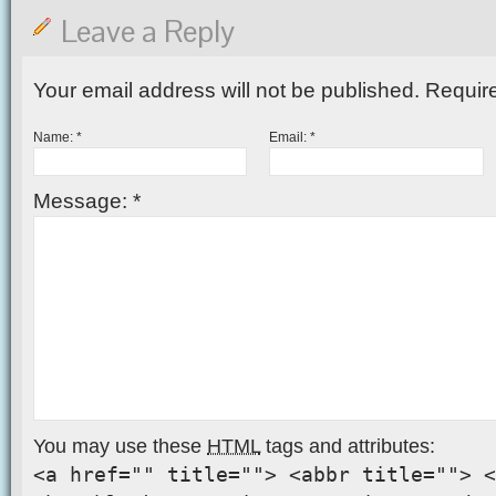
Leave a Reply
Your email address will not be published. Requir
Name:
*
Email:
*
Message:
*
You may use these
HTML
tags and attributes:
<a href="" title=""> <abbr title=""> <