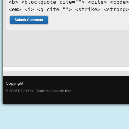
<b> <blockquote cite=""> <cite> <code>
<em> <i> <q cite=""> <strike> <strong>
Copyright
© 2026 RCA Deal - Suntem alaturi de tine.