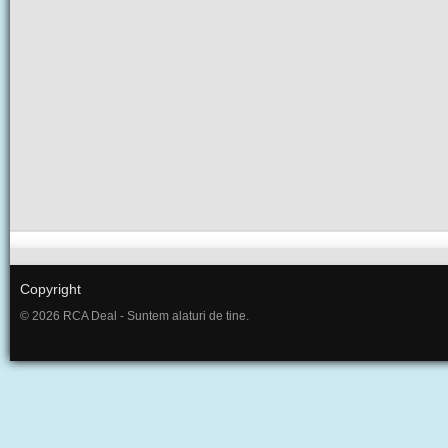
Copyright
© 2026 RCA Deal - Suntem alaturi de tine.